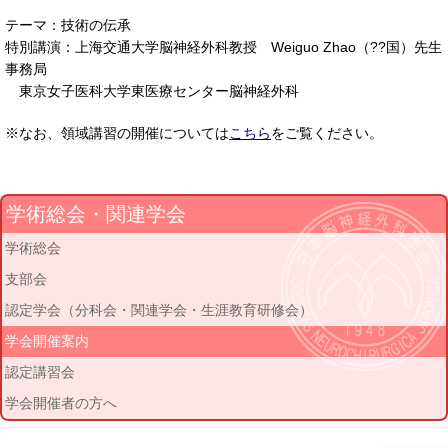
テーマ：技術の伝承
特別講演：上海交通大学脳神経外科教授 Weiguo Zhao（??国）先生
事務局
東京女子医科大学東医療センター脳神経外科
※なお、領域講習の開催については
こちら
をご覧ください。
学術総会・関連学会
学術総会
支部会
認定学会（分科会・関連学会・生涯教育研修会）
学会開催案内
認定講習会
学会開催者の方へ