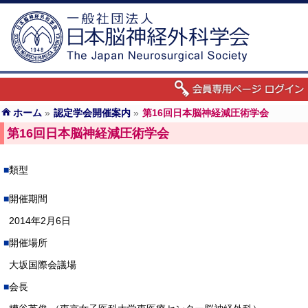
ホーム
»
認定学会開催案内
»
第16回日本脳神経減圧術学会
第16回日本脳神経減圧術学会
類型
開催期間
2014年2月6日
開催場所
大坂国際会議場
会長