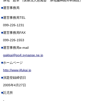
厚地 政幸 （医療法人慈風会 厚地脳神経外科病院）
運営事務局
運営事務局TEL
099-226-1231
運営事務局FAX
099-226-1553
運営事務局e-mail
gakkai@po4.synapse.ne.jp
ホームページ
http://www.jifukai.jp
演題登録締切日
2005年4月27日
託児所
-