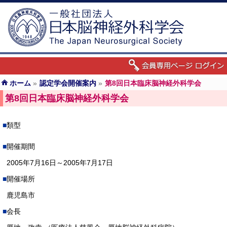
ホーム
»
認定学会開催案内
»
第8回日本臨床脳神経外科学会
第8回日本臨床脳神経外科学会
類型
開催期間
2005年7月16日～2005年7月17日
開催場所
鹿児島市
会長