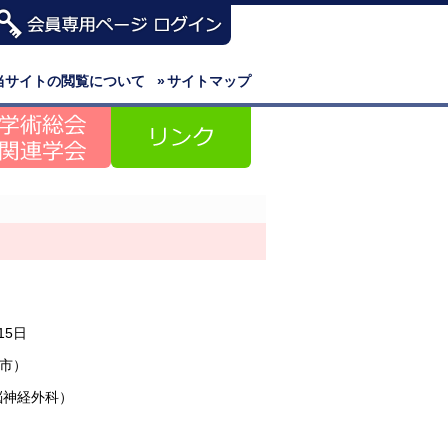
当サイトの閲覧について
»
サイトマップ
15日
市）
脳神経外科）