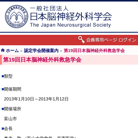
ホーム
»
認定学会開催案内
»
第19回日本脳神経外科救急学会
第19回日本脳神経外科救急学会
類型
開催期間
2013年1月10日～2013年1月12日
開催場所
富山市
会長