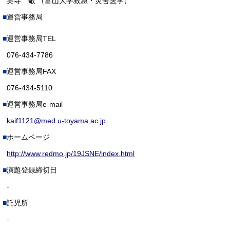
奥寺 敬 （富山大学救急・災害医学）
運営事務局
運営事務局TEL
076-434-7786
運営事務局FAX
076-434-5110
運営事務局e-mail
kaif1121@med.u-toyama.ac.jp
ホームページ
http://www.redmo.jp/19JSNE/index.html
演題登録締切日
-
託児所
-