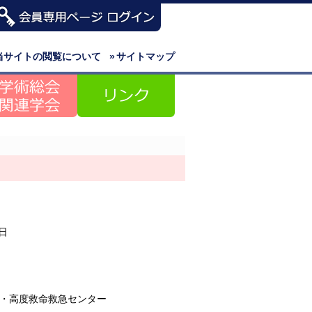
当サイトの閲覧について
»
サイトマップ
3日
・高度救命救急センター