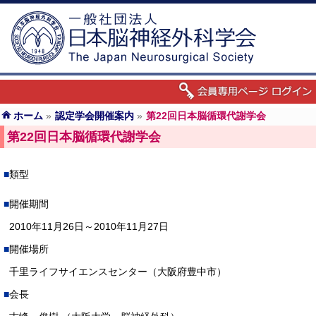
ホーム
»
認定学会開催案内
»
第22回日本脳循環代謝学会
第22回日本脳循環代謝学会
類型
開催期間
2010年11月26日～2010年11月27日
開催場所
千里ライフサイエンスセンター（大阪府豊中市）
会長