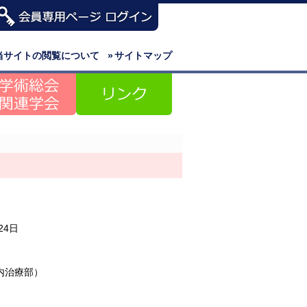
当サイトの閲覧について
»
サイトマップ
24日
内治療部）