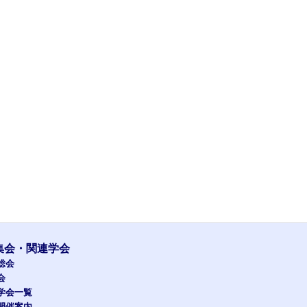
集会・関連学会
総会
会
学会一覧