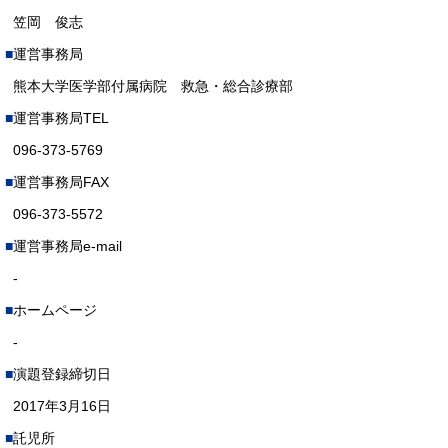
笠岡 俊志
運営事務局
熊本大学医学部付属病院 救急・総合診療部
運営事務局TEL
096-373-5769
運営事務局FAX
096-373-5572
運営事務局e-mail
-
ホームページ
-
演題登録締切日
2017年3月16日
託児所