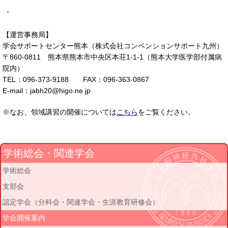
-
【運営事務局】
学会サポートセンター熊本（株式会社コンベンションサポート九州）
〒860-0811 熊本県熊本市中央区本荘1-1-1（熊本大学医学部付属病
院内）
TEL：096-373-9188 FAX：096-363-0867
E-mail：jabh20@higo.ne.jp
※なお、領域講習の開催については
こちら
をご覧ください。
学術総会・関連学会
学術総会
支部会
認定学会（分科会・関連学会・生涯教育研修会）
学会開催案内