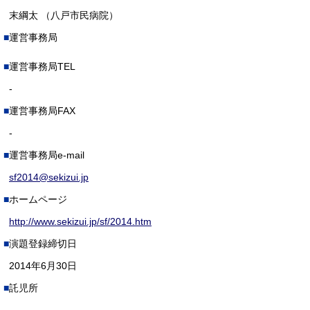
末綱太 （八戸市民病院）
運営事務局
運営事務局TEL
-
運営事務局FAX
-
運営事務局e-mail
sf2014@sekizui.jp
ホームページ
http://www.sekizui.jp/sf/2014.htm
演題登録締切日
2014年6月30日
託児所