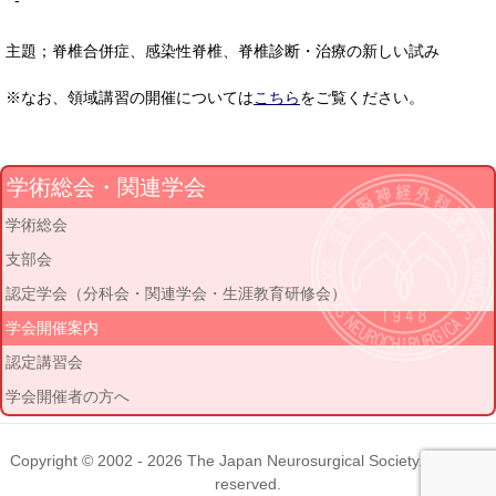
-
主題；脊椎合併症、感染性脊椎、脊椎診断・治療の新しい試み
※なお、領域講習の開催については
こちら
をご覧ください。
学術総会・関連学会
学術総会
支部会
認定学会（分科会・関連学会・生涯教育研修会）
学会開催案内
認定講習会
学会開催者の方へ
Copyright © 2002 - 2026
The Japan Neurosurgical Society
. All rights
reserved.