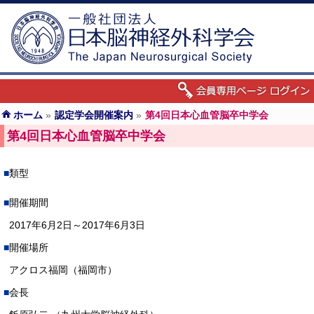
ホーム
»
認定学会開催案内
»
第4回日本心血管脳卒中学会
第4回日本心血管脳卒中学会
類型
開催期間
2017年6月2日～2017年6月3日
開催場所
アクロス福岡（福岡市）
会長