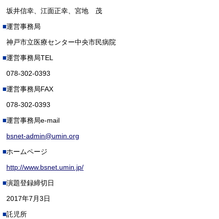
坂井信幸、江面正幸、宮地 茂
運営事務局
神戸市立医療センター中央市民病院
運営事務局TEL
078-302-0393
運営事務局FAX
078-302-0393
運営事務局e-mail
bsnet-admin@umin.org
ホームページ
http://www.bsnet.umin.jp/
演題登録締切日
2017年7月3日
託児所