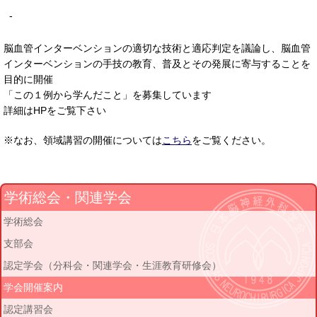
-
脳血管インターベンションの適切な技術と適応判定を議論し、脳血管
インターベンションの手技の教育、普及とその発展に寄与することを
目的に開催
「この１例から学んだこと」を募集しています
詳細はHPをご覧下さい
※なお、領域講習の開催については
こちら
をご覧ください。
学術総会・関連学会
学術総会
支部会
認定学会（分科会・関連学会・生涯教育研修会）
学会開催案内
認定講習会