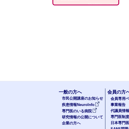
一般の方へ
会員の方
市民公開講座のお知らせ
会員専用ペ
疾患情報NeuroInfo
事業報告
代議員情
専門医のいる病院
専門医制
研究情報の公開について
日本専門
企業の方へ