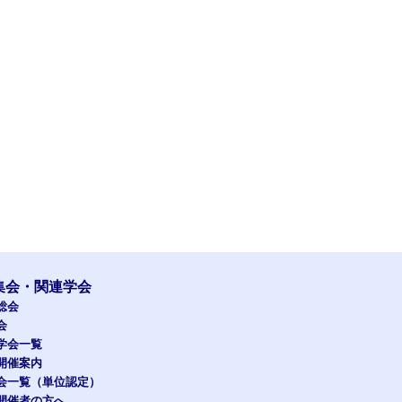
集会・関連学会
総会
会
学会一覧
開催案内
会一覧（単位認定）
開催者の方へ