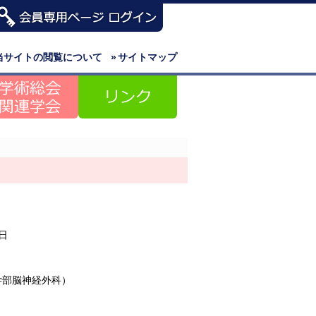
当サイトの閲覧について
»
サイトマップ
2日
学部脳神経外科）