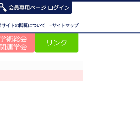
当サイトの閲覧について
»
サイトマップ
）