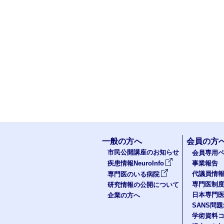
一般の方へ
会員の方
市民公開講座のお知らせ
会員専用ペ
疾患情報NeuroInfo
事業報告
代議員情
専門医のいる病院
専門医制
研究情報の公開について
日本専門
企業の方へ
SANS問
学術資料