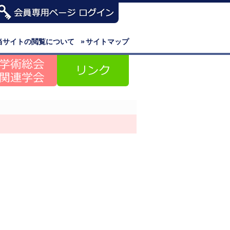
当サイトの閲覧について
»
サイトマップ
）