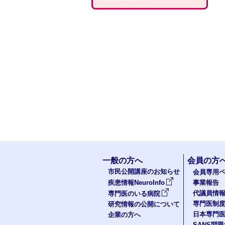
一般の方へ
会員の方
市民公開講座のお知らせ
会員専用ペ
疾患情報NeuroInfo
事業報告
代議員情
専門医のいる病院
専門医制
研究情報の公開について
日本専門
企業の方へ