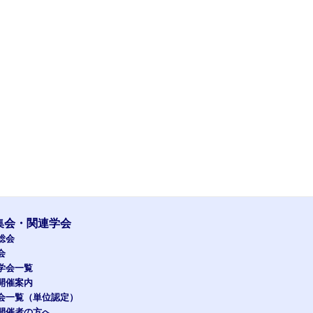
集会・関連学会
総会
会
学会一覧
開催案内
会一覧（単位認定）
開催者の方へ