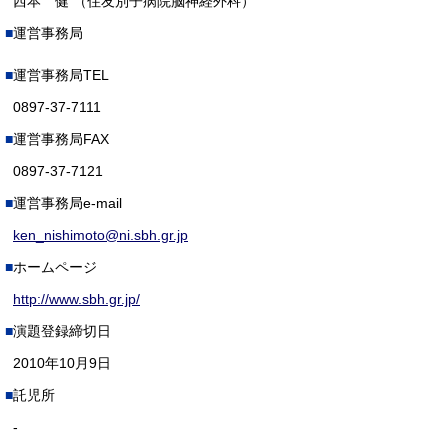
西本 健 （住友別子病院脳神経外科）
運営事務局
運営事務局TEL
0897-37-7111
運営事務局FAX
0897-37-7121
運営事務局e-mail
ken_nishimoto@ni.sbh.gr.jp
ホームページ
http://www.sbh.gr.jp/
演題登録締切日
2010年10月9日
託児所
-