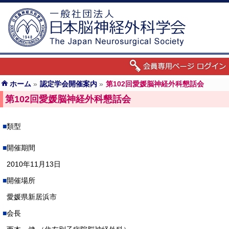
ホーム
»
認定学会開催案内
»
第102回愛媛脳神経外科懇話会
第102回愛媛脳神経外科懇話会
類型
開催期間
2010年11月13日
開催場所
愛媛県新居浜市
会長