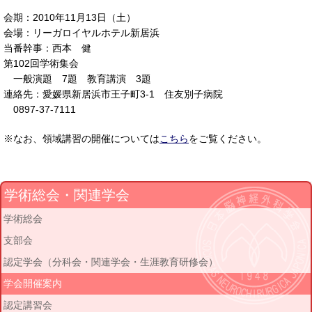
会期：2010年11月13日（土）
会場：リーガロイヤルホテル新居浜
当番幹事：西本 健
第102回学術集会
一般演題 7題 教育講演 3題
連絡先：愛媛県新居浜市王子町3-1 住友別子病院
0897-37-7111
※なお、領域講習の開催については
こちら
をご覧ください。
学術総会・関連学会
学術総会
支部会
認定学会（分科会・関連学会・生涯教育研修会）
学会開催案内
認定講習会