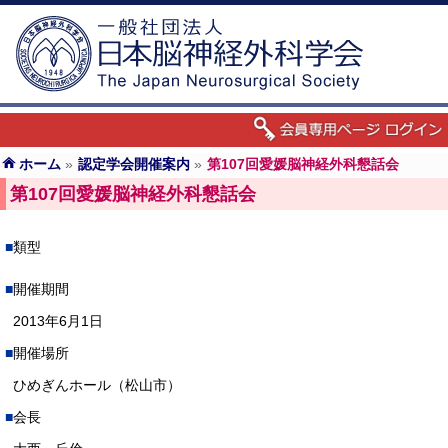
ホーム
»
認定学会開催案内
»
第107回愛媛脳神経外科懇話会
第107回愛媛脳神経外科懇話会
類型
開催期間
2013年6月1日
開催場所
ひめぎんホール（松山市）
会長