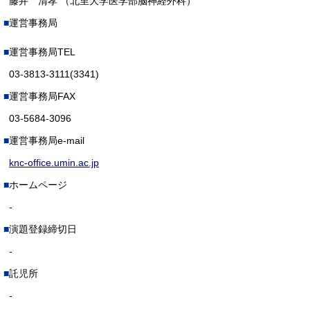
藤井 清孝 （北里大学医学部脳神経外科）
運営事務局
運営事務局TEL
03-3813-3111(3341)
運営事務局FAX
03-5684-3096
運営事務局e-mail
knc-office.umin.ac.jp
ホームページ
-
演題登録締切日
-
託児所
-