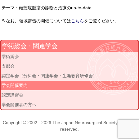
テーマ：頭蓋底腫瘍の診断と治療のup-to-date
※なお、領域講習の開催については
こちら
をご覧ください。
学術総会・関連学会
学術総会
支部会
認定学会（分科会・関連学会・生涯教育研修会）
学会開催案内
認定講習会
学会開催者の方へ
Copyright © 2002 - 2026
The Japan Neurosurgical Society
. All rights
reserved.