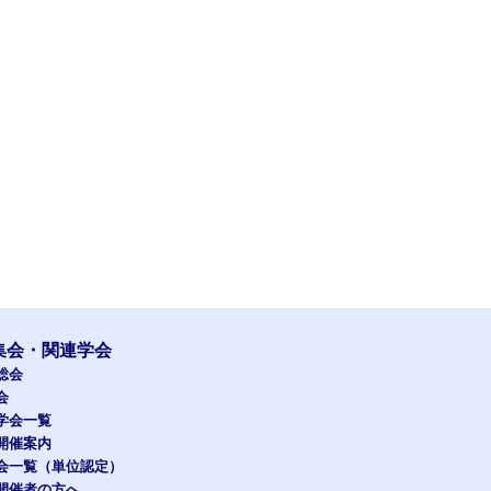
集会・関連学会
総会
会
学会一覧
開催案内
会一覧（単位認定）
開催者の方へ