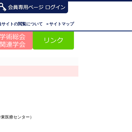
当サイトの閲覧について
»
サイトマップ
学東医療センター）