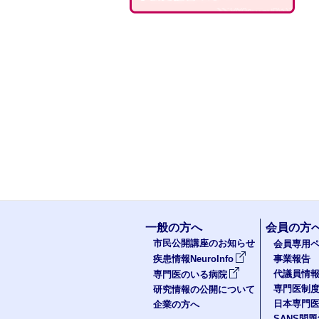
一般の方へ
会員の方
市民公開講座のお知らせ
会員専用ペ
疾患情報NeuroInfo
事業報告
代議員情
専門医のいる病院
専門医制
研究情報の公開について
日本専門
企業の方へ