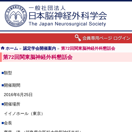
ホーム
»
認定学会開催案内
»
第72回関東脳神経外科懇話会
第72回関東脳神経外科懇話会
類型
開催期間
2016年6月25日
開催場所
イイノホール（東京）
会長