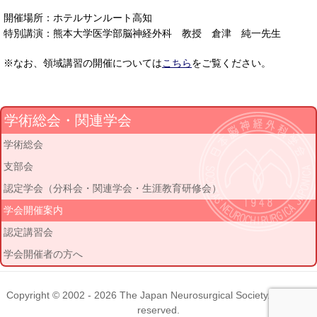
開催場所：ホテルサンルート高知
特別講演：熊本大学医学部脳神経外科 教授 倉津 純一先生
※なお、領域講習の開催については
こちら
をご覧ください。
学術総会・関連学会
学術総会
支部会
認定学会（分科会・関連学会・生涯教育研修会）
学会開催案内
認定講習会
学会開催者の方へ
Copyright © 2002 - 2026
The Japan Neurosurgical Society
. All rights
reserved.