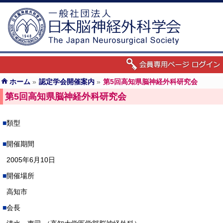
ホーム
»
認定学会開催案内
»
第5回高知県脳神経外科研究会
第5回高知県脳神経外科研究会
類型
開催期間
2005年6月10日
開催場所
高知市
会長