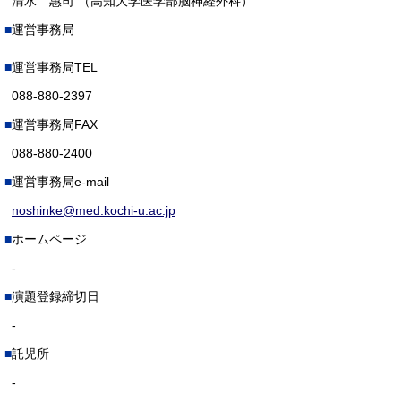
清水 惠司 （高知大学医学部脳神経外科）
運営事務局
運営事務局TEL
088-880-2397
運営事務局FAX
088-880-2400
運営事務局e-mail
noshinke@med.kochi-u.ac.jp
ホームページ
-
演題登録締切日
-
託児所
-