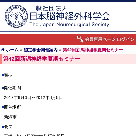
ホーム
»
認定学会開催案内
»
第42回新潟神経学夏期セミナー
第42回新潟神経学夏期セミナー
類型
開催期間
2012年8月3日～2012年8月5日
開催場所
新潟市
会長