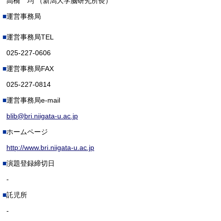
高橋 均 （新潟大学脳研究所長）
運営事務局
運営事務局TEL
025-227-0606
運営事務局FAX
025-227-0814
運営事務局e-mail
blib@bri.niigata-u.ac.jp
ホームページ
http://www.bri.niigata-u.ac.jp
演題登録締切日
-
託児所
-