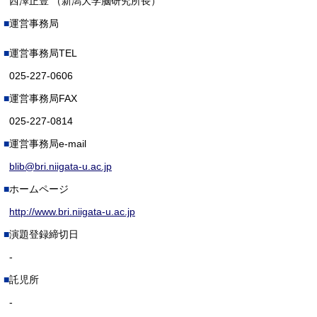
西澤正豊 （新潟大学脳研究所長）
運営事務局
運営事務局TEL
025-227-0606
運営事務局FAX
025-227-0814
運営事務局e-mail
blib@bri.niigata-u.ac.jp
ホームページ
http://www.bri.niigata-u.ac.jp
演題登録締切日
-
託児所
-