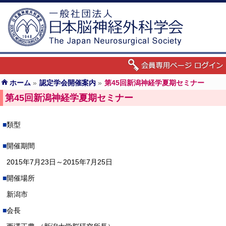
ホーム
»
認定学会開催案内
»
第45回新潟神経学夏期セミナー
第45回新潟神経学夏期セミナー
類型
開催期間
2015年7月23日～2015年7月25日
開催場所
新潟市
会長