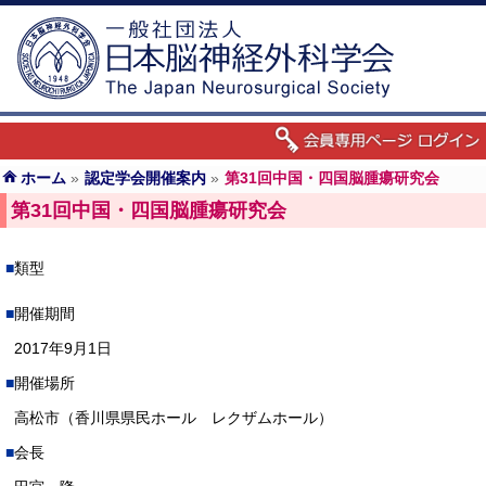
ホーム
»
認定学会開催案内
»
第31回中国・四国脳腫瘍研究会
第31回中国・四国脳腫瘍研究会
類型
開催期間
2017年9月1日
開催場所
高松市（香川県県民ホール レクザムホール）
会長