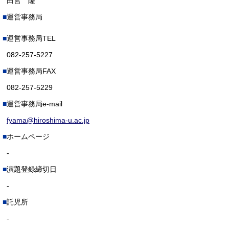
田宮 隆
運営事務局
運営事務局TEL
082-257-5227
運営事務局FAX
082-257-5229
運営事務局e-mail
fyama@hiroshima-u.ac.jp
ホームページ
-
演題登録締切日
-
託児所
-