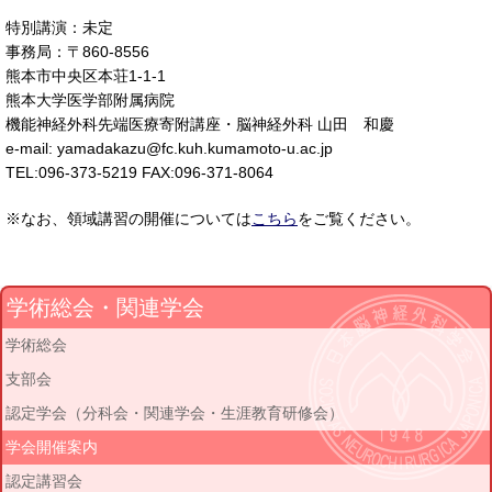
特別講演：未定
事務局：〒860-8556
熊本市中央区本荘1-1-1
熊本大学医学部附属病院
機能神経外科先端医療寄附講座・脳神経外科 山田 和慶
e-mail: yamadakazu@fc.kuh.kumamoto-u.ac.jp
TEL:096-373-5219 FAX:096-371-8064
※なお、領域講習の開催については
こちら
をご覧ください。
学術総会・関連学会
学術総会
支部会
認定学会（分科会・関連学会・生涯教育研修会）
学会開催案内
認定講習会