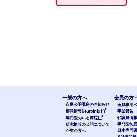
一般の方へ
会員の方
市民公開講座のお知らせ
会員専用ペ
疾患情報NeuroInfo
事業報告
代議員情
専門医のいる病院
専門医制
研究情報の公開について
日本専門
企業の方へ