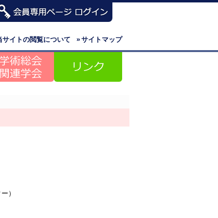
当サイトの閲覧について
»
サイトマップ
ター）