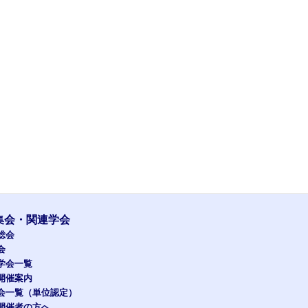
集会・関連学会
総会
会
学会一覧
開催案内
会一覧（単位認定）
開催者の方へ