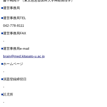
藤ヶ崎純子 （東京慈恵会医科大学神経病理学）
運営事務局
運営事務局TEL
042-778-8111
運営事務局FAX
-
運営事務局e-mail
brain@med.kitasato-u.ac.jp
ホームページ
-
演題登録締切日
-
託児所
-