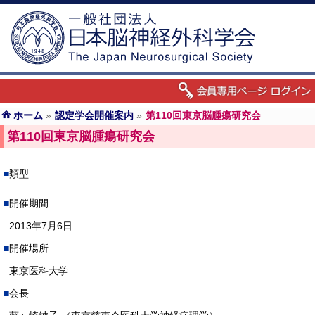
ホーム
»
認定学会開催案内
»
第110回東京脳腫瘍研究会
第110回東京脳腫瘍研究会
類型
開催期間
2013年7月6日
開催場所
東京医科大学
会長