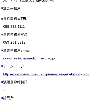
滝 和郎 （三重大学脳神経外科）
運営事務局
運営事務局TEL
059-232-1111
運営事務局FAX
059-231-5212
運営事務局e-mail
nousinke@clin.medic.mie-u.ac.jp
ホームページ
http://www.medic.mie-u.ac.jp/neurosurgery/b-body.html
演題登録締切日
-
託児所
-