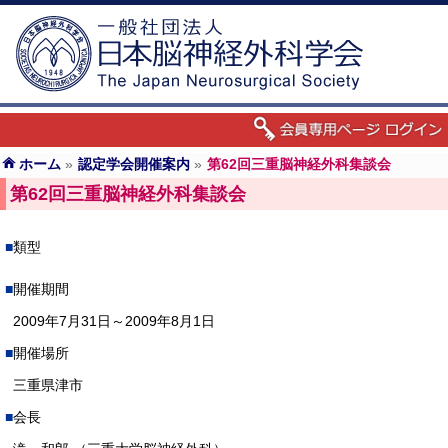
ホーム
»
認定学会開催案内
»
第62回三重脳神経外科集談会
第62回三重脳神経外科集談会
類型
開催期間
2009年7月31日～2009年8月1日
開催場所
三重県津市
会長