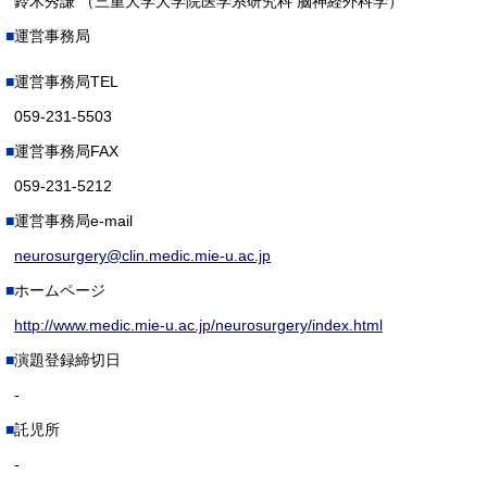
鈴木秀謙 （三重大学大学院医学系研究科 脳神経外科学）
運営事務局
運営事務局TEL
059-231-5503
運営事務局FAX
059-231-5212
運営事務局e-mail
neurosurgery@clin.medic.mie-u.ac.jp
ホームページ
http://www.medic.mie-u.ac.jp/neurosurgery/index.html
演題登録締切日
-
託児所
-