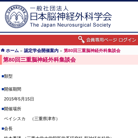
ホーム
»
認定学会開催案内
»
第80回三重脳神経外科集談会
第80回三重脳神経外科集談会
類型
開催期間
2015年5月15日
開催場所
ベイシスカ （三重県津市）
会長