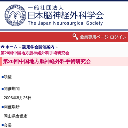
ホーム
»
認定学会開催案内
»
第20回中国地方脳神経外科手術研究会
第20回中国地方脳神経外科手術研究会
類型
開催期間
2006年8月26日
開催場所
岡山県倉敷市
会長