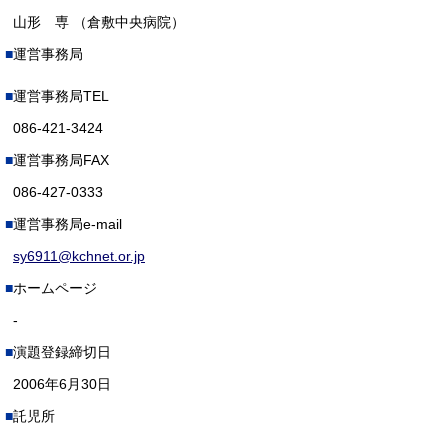
山形 専 （倉敷中央病院）
運営事務局
運営事務局TEL
086-421-3424
運営事務局FAX
086-427-0333
運営事務局e-mail
sy6911@kchnet.or.jp
ホームページ
-
演題登録締切日
2006年6月30日
託児所