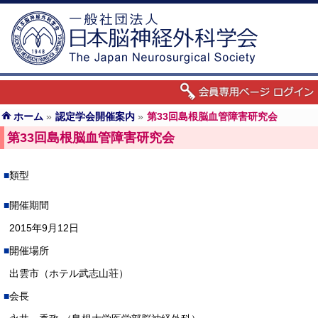
ホーム
»
認定学会開催案内
»
第33回島根脳血管障害研究会
第33回島根脳血管障害研究会
類型
開催期間
2015年9月12日
開催場所
出雲市（ホテル武志山荘）
会長