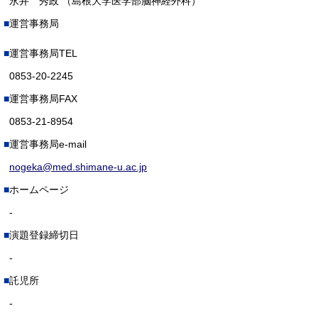
永井 秀政 （島根大学医学部脳神経外科）
運営事務局
運営事務局TEL
0853-20-2245
運営事務局FAX
0853-21-8954
運営事務局e-mail
nogeka@med.shimane-u.ac.jp
ホームページ
-
演題登録締切日
-
託児所
-