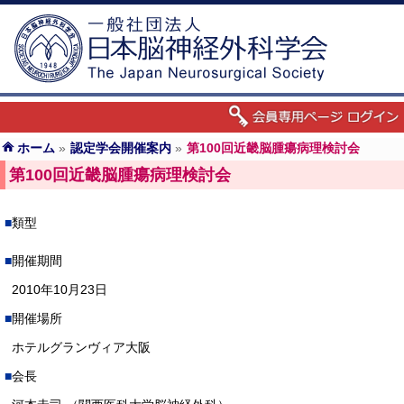
ホーム
»
認定学会開催案内
»
第100回近畿脳腫瘍病理検討会
第100回近畿脳腫瘍病理検討会
類型
開催期間
2010年10月23日
開催場所
ホテルグランヴィア大阪
会長