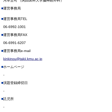
河本圭司 （関西医科大学脳神経外科）
運営事務局
運営事務局TEL
06-6992-1001
運営事務局FAX
06-6991-6207
運営事務局e-mail
kinkinou@takii.kmu.ac.jp
ホームページ
-
演題登録締切日
-
託児所
-