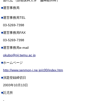
苗代弘 （防衛医科大学 脳神経外科）
運営事務局
運営事務局TEL
03-5269-7398
運営事務局FAX
03-5269-7398
運営事務局e-mail
okubo@nij.twmu.ac.jp
ホームページ
http://www.senmon-i.ne.jp/c00/index.htm
演題登録締切日
2003年10月13日
託児所
-