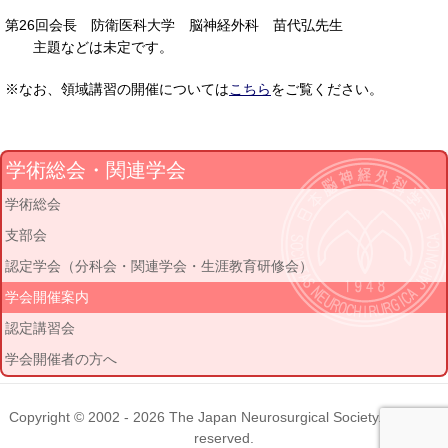
第26回会長 防衛医科大学 脳神経外科 苗代弘先生
主題などは未定です。
※なお、領域講習の開催については
こちら
をご覧ください。
学術総会・関連学会
学術総会
支部会
認定学会（分科会・関連学会・生涯教育研修会）
学会開催案内
認定講習会
学会開催者の方へ
Copyright © 2002 - 2026
The Japan Neurosurgical Society
. All rights
reserved.