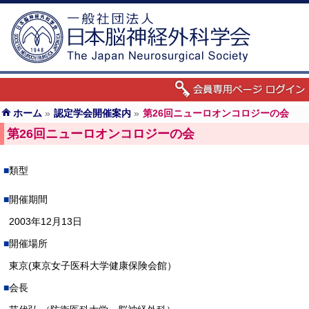
ホーム
»
認定学会開催案内
»
第26回ニューロオンコロジーの会
第26回ニューロオンコロジーの会
類型
開催期間
2003年12月13日
開催場所
東京(東京女子医科大学健康保険会館）
会長