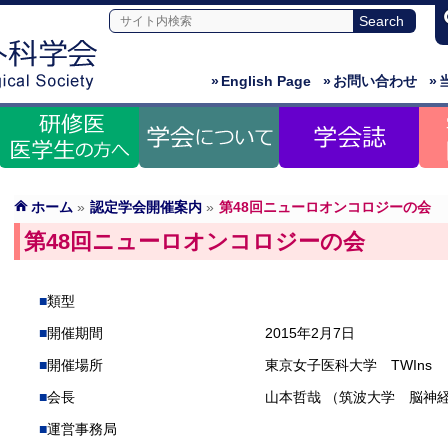
»
English Page
»
お問い合わせ
»
ホーム
»
認定学会開催案内
»
第48回ニューロオンコロジーの会
第48回ニューロオンコロジーの会
類型
開催期間
2015年2月7日
開催場所
東京女子医科大学 TWIns
会長
山本哲哉 （筑波大学 脳神
運営事務局