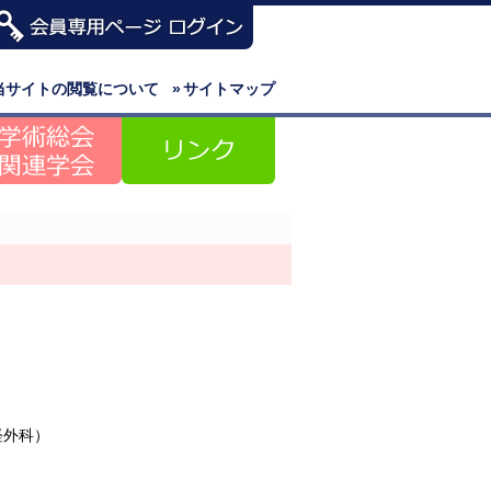
当サイトの閲覧について
»
サイトマップ
経外科）