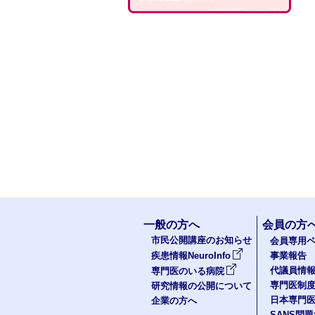
一般の方へ
会員の方
市民公開講座のお知らせ
会員専用ペ
疾患情報NeuroInfo
事業報告
代議員情
専門医のいる病院
専門医制
研究情報の公開について
日本専門
企業の方へ