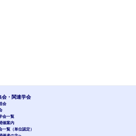
集会・関連学会
総会
会
学会一覧
開催案内
会一覧（単位認定）
開催者の方へ