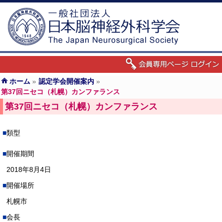
ホーム
»
認定学会開催案内
»
第37回ニセコ（札幌）カンファランス
第37回ニセコ（札幌）カンファランス
類型
開催期間
2018年8月4日
開催場所
札幌市
会長