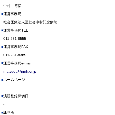
中村 博彦
運営事務局
社会医療法人医仁会中村記念病院
運営事務局TEL
011-231-8555
運営事務局FAX
011-231-8385
運営事務局e-mail
matsuda@nmh.or.jp
ホームページ
-
演題登録締切日
-
託児所