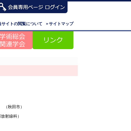
当サイトの閲覧について
»
サイトマップ
 （秋田市）
部放射線科）