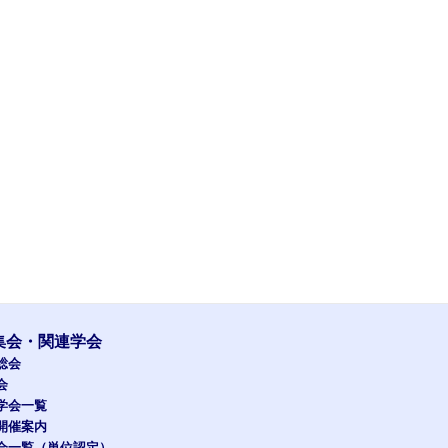
集会・関連学会
総会
会
学会一覧
開催案内