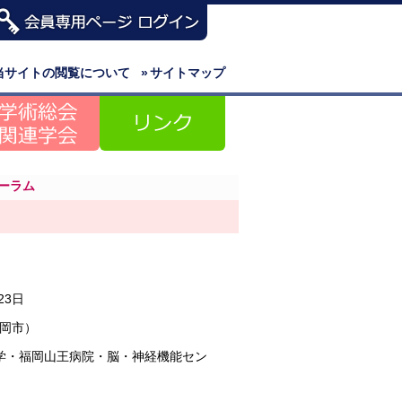
当サイトの閲覧について
»
サイトマップ
ーラム
23日
岡市）
大学・福岡山王病院・脳・神経機能セン