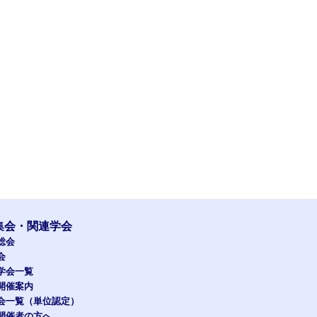
集会・関連学会
総会
会
学会一覧
開催案内
会一覧（単位認定）
開催者の方へ