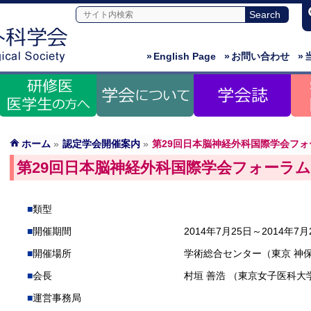
»
English Page
»
お問い合わせ
»
ホーム
»
認定学会開催案内
»
第29回日本脳神経外科国際学会フォ
第29回日本脳神経外科国際学会フォーラム
類型
開催期間
2014年7月25日～2014年7月
開催場所
学術総合センター（東京 神
会長
村垣 善浩 （東京女子医科大
運営事務局