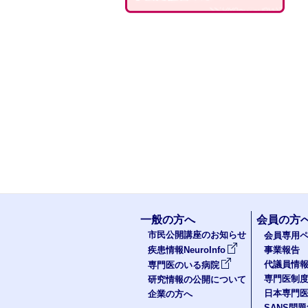
一般の方へ
会員の方
市民公開講座のお知らせ
会員専用ペ
疾患情報NeuroInfo
事業報告
代議員情
専門医のいる病院
専門医制
研究情報の公開について
日本専門
企業の方へ