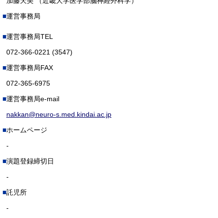
加藤天美 （近畿大学医学部脳神経外科学）
運営事務局
運営事務局TEL
072-366-0221 (3547)
運営事務局FAX
072-365-6975
運営事務局e-mail
nakkan@neuro-s.med.kindai.ac.jp
ホームページ
-
演題登録締切日
-
託児所
-