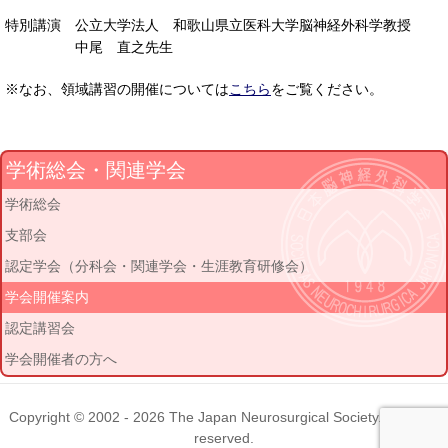
特別講演 公立大学法人 和歌山県立医科大学脳神経外科学教授
中尾 直之先生
※なお、領域講習の開催については
こちら
をご覧ください。
学術総会・関連学会
学術総会
支部会
認定学会（分科会・関連学会・生涯教育研修会）
学会開催案内
認定講習会
学会開催者の方へ
Copyright © 2002 - 2026
The Japan Neurosurgical Society
. All rights
reserved.