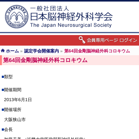
ホーム
»
認定学会開催案内
»
第64回金剛脳神経外科コロキウム
第64回金剛脳神経外科コロキウム
類型
開催期間
2013年6月1日
開催場所
大阪狭山市
会長