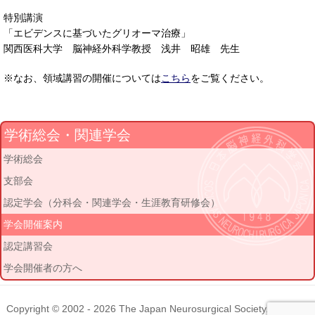
特別講演
「エビデンスに基づいたグリオーマ治療」
関西医科大学 脳神経外科学教授 浅井 昭雄 先生
※なお、領域講習の開催については
こちら
をご覧ください。
学術総会・関連学会
学術総会
支部会
認定学会（分科会・関連学会・生涯教育研修会）
学会開催案内
認定講習会
学会開催者の方へ
Copyright © 2002 - 2026
The Japan Neurosurgical Society
. All rights