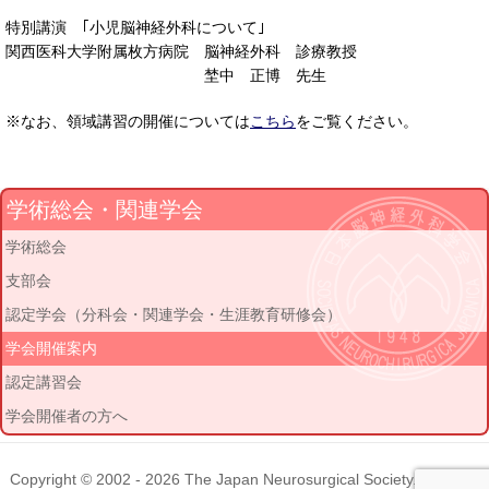
特別講演 ｢小児脳神経外科について｣
関西医科大学附属枚方病院 脳神経外科 診療教授
埜中 正博 先生
※なお、領域講習の開催については
こちら
をご覧ください。
学術総会・関連学会
学術総会
支部会
認定学会（分科会・関連学会・生涯教育研修会）
学会開催案内
認定講習会
学会開催者の方へ
Copyright © 2002 - 2026
The Japan Neurosurgical Society
. All rights