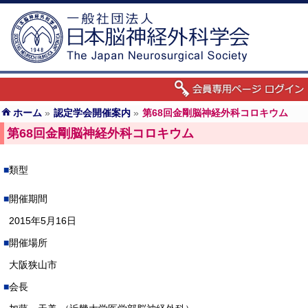
ホーム
»
認定学会開催案内
»
第68回金剛脳神経外科コロキウム
第68回金剛脳神経外科コロキウム
類型
開催期間
2015年5月16日
開催場所
大阪狭山市
会長