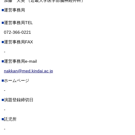
加藤 天美 （近畿大学医学部脳神経外科）
運営事務局
運営事務局TEL
072-366-0221
運営事務局FAX
-
運営事務局e-mail
nakkan@med.kindai.ac.jp
ホームページ
-
演題登録締切日
-
託児所
-