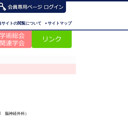
当サイトの閲覧について
»
サイトマップ
部 脳神経外科）