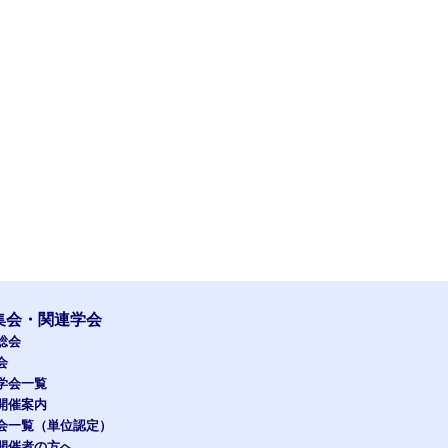
集会・関連学会
総会
会
学会一覧
開催案内
会一覧（単位認定）
開催者の方へ