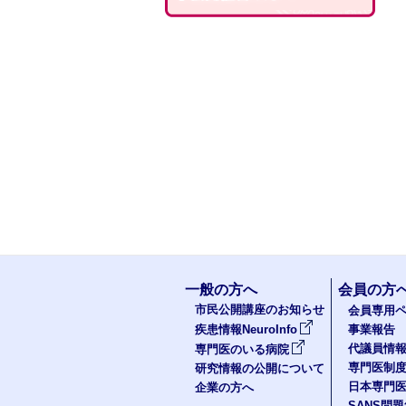
一般の方へ
会員の方
市民公開講座のお知らせ
会員専用ペ
疾患情報NeuroInfo
事業報告
代議員情
専門医のいる病院
専門医制
研究情報の公開について
日本専門
企業の方へ