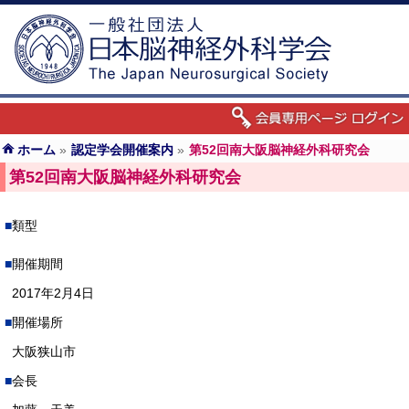
ホーム
»
認定学会開催案内
»
第52回南大阪脳神経外科研究会
第52回南大阪脳神経外科研究会
類型
開催期間
2017年2月4日
開催場所
大阪狭山市
会長