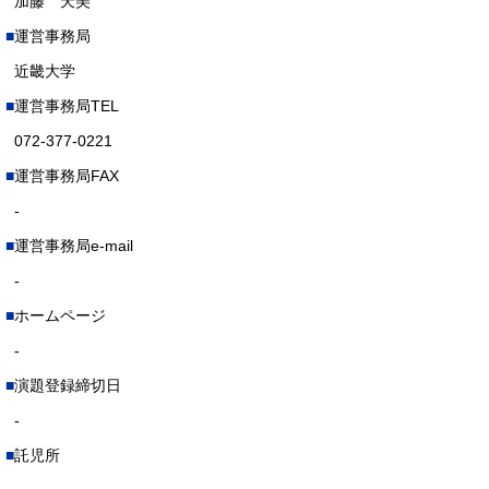
加藤 天美
運営事務局
近畿大学
運営事務局TEL
072-377-0221
運営事務局FAX
-
運営事務局e-mail
-
ホームページ
-
演題登録締切日
-
託児所