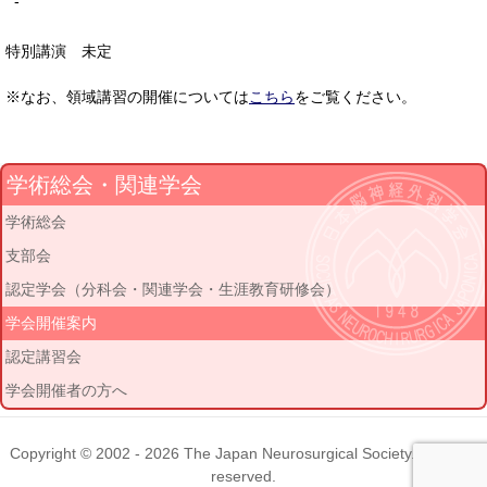
-
特別講演 未定
※なお、領域講習の開催については
こちら
をご覧ください。
学術総会・関連学会
学術総会
支部会
認定学会（分科会・関連学会・生涯教育研修会）
学会開催案内
認定講習会
学会開催者の方へ
Copyright © 2002 - 2026
The Japan Neurosurgical Society
. All rights
reserved.