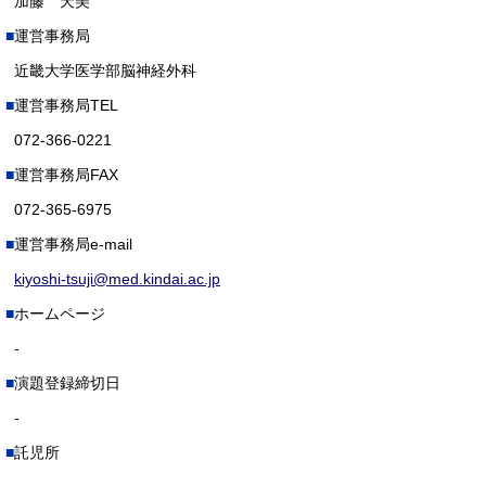
加藤 天美
運営事務局
近畿大学医学部脳神経外科
運営事務局TEL
072-366-0221
運営事務局FAX
072-365-6975
運営事務局e-mail
kiyoshi-tsuji@med.kindai.ac.jp
ホームページ
-
演題登録締切日
-
託児所