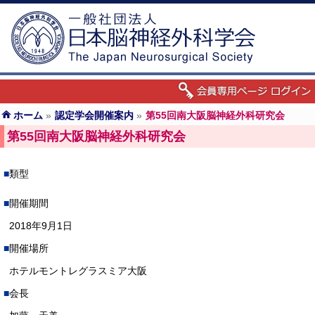
ホーム
»
認定学会開催案内
»
第55回南大阪脳神経外科研究会
第55回南大阪脳神経外科研究会
類型
開催期間
2018年9月1日
開催場所
ホテルモントレグラスミア大阪
会長