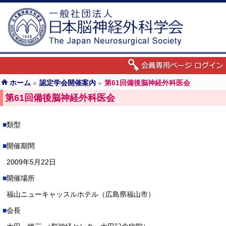
ホーム
»
認定学会開催案内
»
第61回備後脳神経外科医会
第61回備後脳神経外科医会
類型
開催期間
2009年5月22日
開催場所
福山ニューキャッスルホテル（広島県福山市）
会長