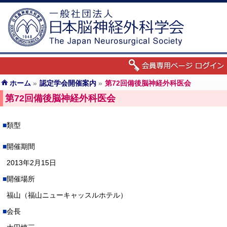
ホーム
»
認定学会開催案内
»
第72回備後脳神経外科医会
第72回備後脳神経外科医会
類型
開催期間
2013年2月15日
開催場所
福山（福山ニューキャッスルホテル）
会長