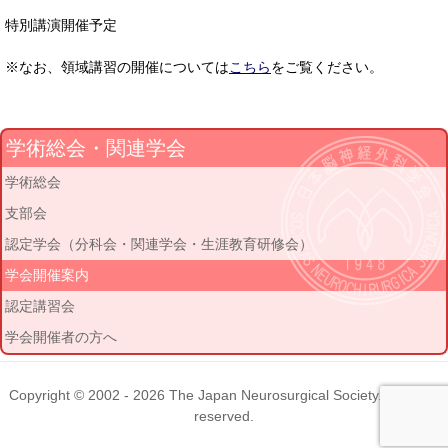
特別講演開催予定
※なお、領域講習の開催については
こちら
をご覧ください。
学術総会・関連学会
学術総会
支部会
認定学会（分科会・関連学会・生涯教育研修会）
学会開催案内
認定講習会
学会開催者の方へ
Copyright © 2002 - 2026
The Japan Neurosurgical Society
. All rights
reserved.