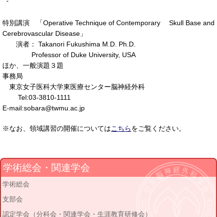
-
特別講演 「Operative Technique of Contemporary Skull Base and
Cerebrovascular Disease」
演者： Takanori Fukushima M.D. Ph.D.
Professor of Duke University, USA
ほか、一般演題３題
事務局
東京女子医科大学東医療センター脳神経外科
Tel:03-3810-1111
E-mail:sobara@twmu.ac.jp
※なお、領域講習の開催については
こちら
をご覧ください。
学術総会・関連学会
学術総会
支部会
認定学会（分科会・関連学会・生涯教育研修会）