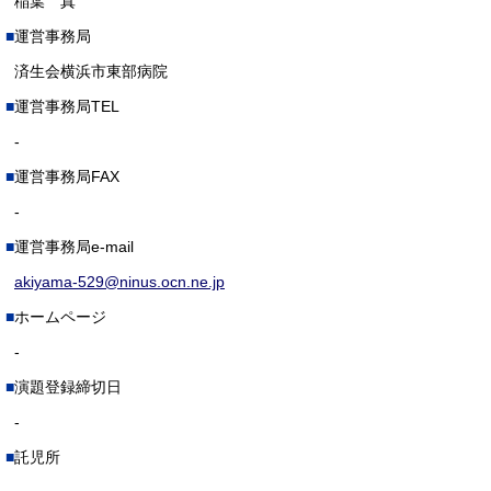
稲葉 真
運営事務局
済生会横浜市東部病院
運営事務局TEL
-
運営事務局FAX
-
運営事務局e-mail
akiyama-529@ninus.ocn.ne.jp
ホームページ
-
演題登録締切日
-
託児所