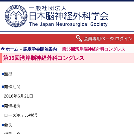
ホーム
»
認定学会開催案内
»
第35回湾岸脳神経外科コングレス
第35回湾岸脳神経外科コングレス
類型
開催期間
2018年6月21日
開催場所
ローズホテル横浜
会長