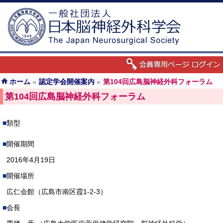
ホーム
»
認定学会開催案内
»
第104回広島脳神経外科フォーラム
第104回広島脳神経外科フォーラム
類型
開催期間
2016年4月19日
開催場所
広仁会館（広島市南区霞1-2-3）
会長