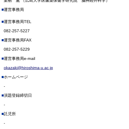
栗栖 薫 （広島大学医歯薬保健学研究院 脳神経外科学）
運営事務局
運営事務局TEL
082-257-5227
運営事務局FAX
082-257-5229
運営事務局e-mail
okazaki@hiroshima-u.ac.jp
ホームページ
-
演題登録締切日
-
託児所
-