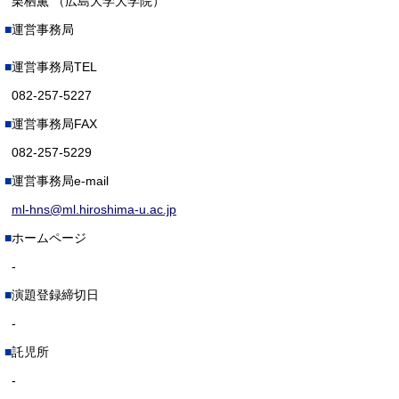
栗栖薫 （広島大学大学院）
運営事務局
運営事務局TEL
082-257-5227
運営事務局FAX
082-257-5229
運営事務局e-mail
ml-hns@ml.hiroshima-u.ac.jp
ホームページ
-
演題登録締切日
-
託児所
-