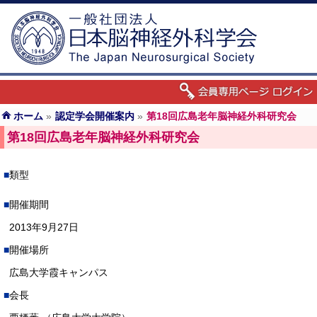
ホーム
»
認定学会開催案内
»
第18回広島老年脳神経外科研究会
第18回広島老年脳神経外科研究会
類型
開催期間
2013年9月27日
開催場所
広島大学霞キャンパス
会長