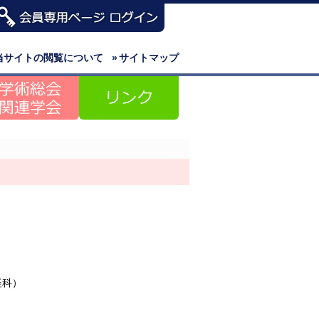
当サイトの閲覧について
»
サイトマップ
経科）