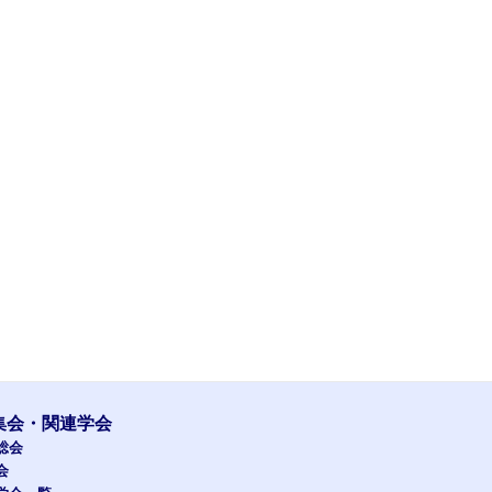
集会・関連学会
総会
会