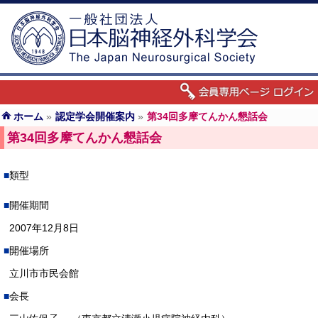
ホーム
»
認定学会開催案内
»
第34回多摩てんかん懇話会
第34回多摩てんかん懇話会
類型
開催期間
2007年12月8日
開催場所
立川市市民会館
会長